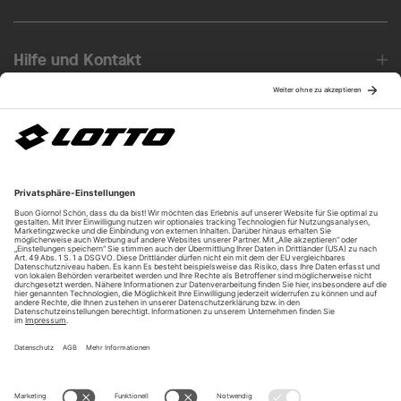
Hilfe und Kontakt
Über uns
Unsere Vorteile
Unsere Partner
Bezahlarten