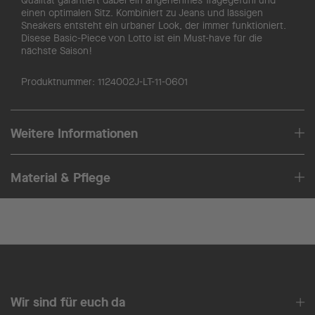
Qualität garantiert dabei ein angenehmes Tragegefühl und
einen optimalen Sitz. Kombiniert zu Jeans und lässigen
Sneakers entsteht ein urbaner Look, der immer funktioniert.
Disese Basic-Piece von Lotto ist ein Must-have für die
nächste Saison!
Produktnummer:
1124002J-LT-11-0601
Weitere Informationen
Material & Pflege
Wir sind für euch da