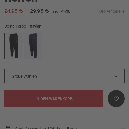
24,95 €
29,95 €
Größentabelle
inkl. MwSt.
Caviar
Deine Farbe
IN DEN WARENKORB
Gratis Versand ab 30€ Bestellwert