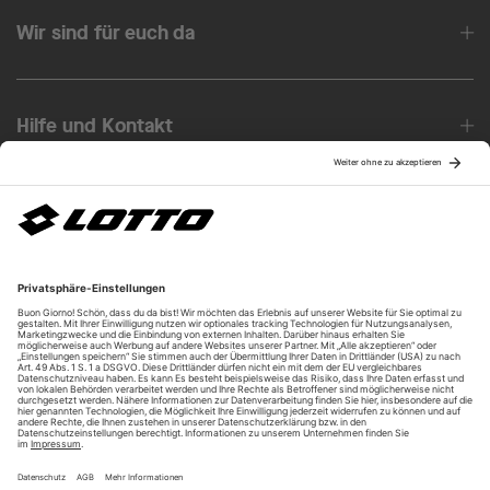
Wir sind für euch da
Hilfe und Kontakt
Über uns
Unsere Vorteile
Unsere Partner