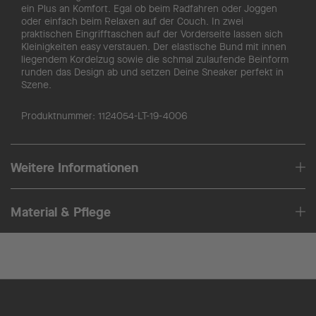
ein Plus an Komfort. Egal ob beim Radfahren oder Joggen
oder einfach beim Relaxen auf der Couch. In zwei
praktischen Eingrifftaschen auf der Vorderseite lassen sich
Kleinigkeiten easy verstauen. Der elastische Bund mit innen
liegendem Kordelzug sowie die schmal zulaufende Beinform
runden das Design ab und setzen Deine Sneaker perfekt in
Szene.
Produktnummer:
1124054-LT-19-4006
Weitere Informationen
Material & Pflege