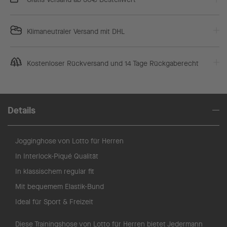
Klimaneutraler Versand mit DHL
Kostenloser Rückversand und 14 Tage Rückgaberecht
Details
Jogginghose von Lotto für Herren
In Interlock-Piqué Qualität
In klassischem regular fit
Mit bequemem Elastik-Bund
Ideal für Sport & Freizeit
Diese Trainingshose von Lotto für Herren bietet Jedermann