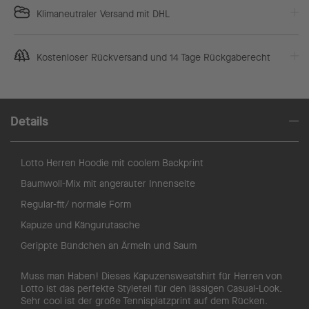
Klimaneutraler Versand mit DHL
Kostenloser Rückversand und 14 Tage Rückgaberecht
Details
Lotto Herren Hoodie mit coolem Backprint
Baumwoll-Mix mit angerauter Innenseite
Regular-fit/ normale Form
Kapuze und Kängurutasche
Gerippte Bündchen an Ärmeln und Saum
Muss man Haben! Dieses Kapuzensweatshirt für Herren von
Lotto ist das perfekte Styleteil für den lässigen Casual-Look.
Sehr cool ist der große Tennisplatzprint auf dem Rücken.