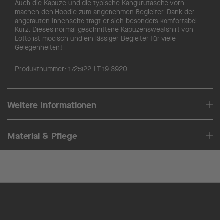
Auch die Kapuze und die typische Kängurutasche vorn
machen den Hoodie zum angenehmen Begleiter. Dank der
angerauten Innenseite trägt er sich besonders komfortabel.
Kurz: Dieses normal geschnittene Kapuzensweatshirt von
Lotto ist modisch und ein lässiger Begleiter für viele
Gelegenheiten!
Produktnummer:
1725122-LT-19-3920
Weitere Informationen
Material & Pflege