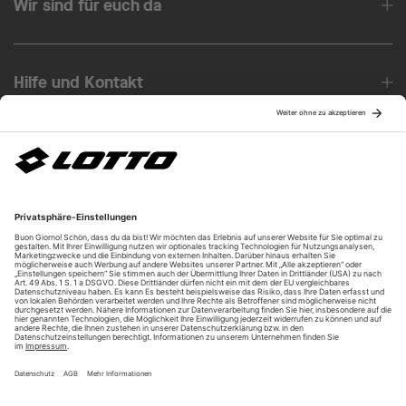
Wir sind für euch da
Hilfe und Kontakt
Über uns
Unsere Vorteile
Unsere Partner
Bezahlarten