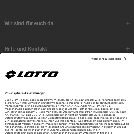
Wir sind für euch da
Hilfe und Kontakt
Über uns
Unsere Vorteile
Unsere Partner