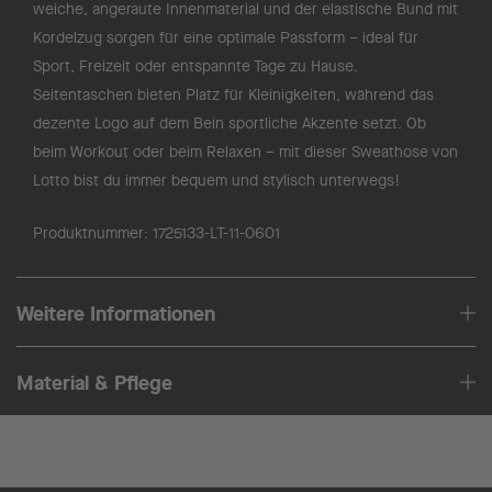
weiche, angeraute Innenmaterial und der elastische Bund mit
Kordelzug sorgen für eine optimale Passform – ideal für
Sport, Freizeit oder entspannte Tage zu Hause.
Seitentaschen bieten Platz für Kleinigkeiten, während das
dezente Logo auf dem Bein sportliche Akzente setzt. Ob
beim Workout oder beim Relaxen – mit dieser Sweathose von
Lotto bist du immer bequem und stylisch unterwegs!
Produktnummer:
1725133-LT-11-0601
Weitere Informationen
Material & Pflege