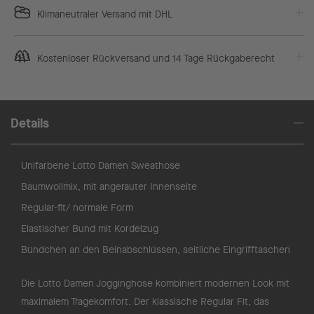
Klimaneutraler Versand mit DHL
Kostenloser Rückversand und 14 Tage Rückgaberecht
Details
Unifarbene Lotto Damen Sweathose
Baumwollmix, mit angerauter Innenseite
Regular-fit/ normale Form
Elastischer Bund mit Kordelzug
Bündchen an den Beinabschlüssen, seitliche Eingrifftaschen
Die Lotto Damen Jogginghose kombiniert modernen Look mit
maximalem Tragekomfort. Der klassische Regular Fit, das