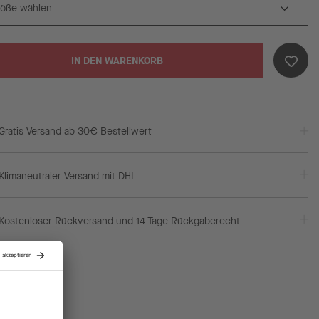
IN DEN WARENKORB
Gratis Versand ab 30€ Bestellwert
Klimaneutraler Versand mit DHL
Kostenloser Rückversand und 14 Tage Rückgaberecht