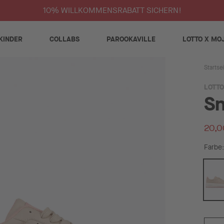
10% WILLKOMMENSRABATT SICHERN!
KINDER
COLLABS
PAROOKAVILLE
LOTTO X MO
Startse
LOTTO
Sn
20,0
Farbe