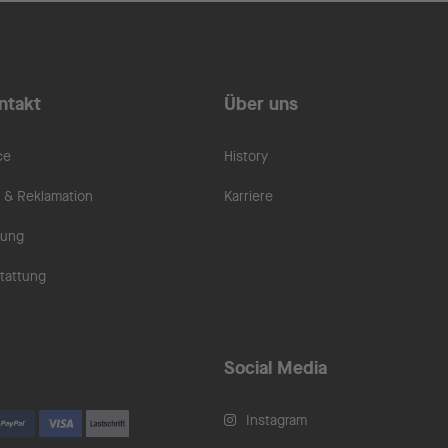
ntakt
Über uns
ce
History
& Reklamation
Karriere
rung
tattung
Social Media
Instagram