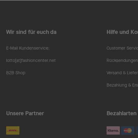
Wir sind für euch da
Hilfe und Ko
E-Mail Kundenservice:
Customer Servi
lotto[at]fashioncenter.net
Rücksendungen 
B2B Shop
Versand & Liefe
Bezahlung & Ers
Unsere Partner
Bezahlarten