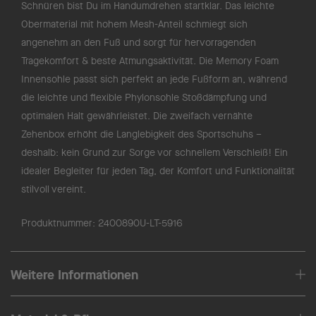
Schnüren bist Du im Handumdrehen startklar. Das leichte
Obermaterial mit hohem Mesh-Anteil schmiegt sich
angenehm an den Fuß und sorgt für hervorragenden
Tragekomfort & beste Atmungsaktivität. Die Memory Foam
Innensohle passt sich perfekt an jede Fußform an, während
die leichte und flexible Phylonsohle Stoßdämpfung und
optimalen Halt gewährleistet. Die zweifach vernähte
Zehenbox erhöht die Langlebigkeit des Sportschuhs –
deshalb: kein Grund zur Sorge vor schnellem Verschleiß! Ein
idealer Begleiter für jeden Tag, der Komfort und Funktionalität
stilvoll vereint.
Produktnummer:
2400890U-LT-5916
Weitere Informationen