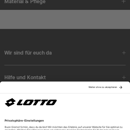
Material & Pflege
Wir sind für euch da
Hilfe und Kontakt
Über uns
Unsere Vorteile