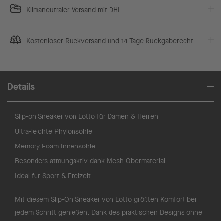
Klimaneutraler Versand mit DHL
Kostenloser Rückversand und 14 Tage Rückgaberecht
Details
Slip-on Sneaker von Lotto für Damen & Herren
Ultra-leichte Phylonsohle
Memory Foam Innensohle
Besonders atmungaktiv dank Mesh Obermaterial
Ideal für Sport & Freizeit
Mit diesem Slip-On Sneaker von Lotto größten Komfort bei
jedem Schritt genießen. Dank des praktischen Designs ohne