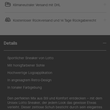
Klimaneutraler Versand mit DHL
Kostenloser Rückversand und 14 Tage Rückgaberecht
Details
Sportlicher Sneaker von Lotto
Mit honigfarbener Sohle
Hochwertige Logoapplikation
In angesagtem Retro-Design
In tonaler Farbgebung
Den perfekten Mix aus Stil und Komfort entdecken – mit dem
Unisex Lotto Sneaker, der jedem Look das gewisse Etwas
verleiht. Dieser zeitlose Schuh besticht durch sein elegantes