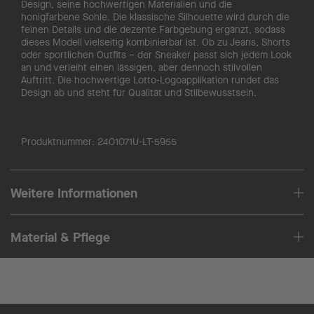
Design, seine hochwertigen Materialien und die
honigfarbene Sohle. Die klassische Silhouette wird durch die
feinen Details und die dezente Farbgebung ergänzt, sodass
dieses Modell vielseitig kombinierbar ist. Ob zu Jeans, Shorts
oder sportlichen Outfits – der Sneaker passt sich jedem Look
an und verleiht einen lässigen, aber dennoch stilvollen
Auftritt. Die hochwertige Lotto-Logoapplikation rundet das
Design ab und steht für Qualität und Stilbewusstsein.
Produktnummer:
2401071U-LT-5955
Weitere Informationen
Material & Pflege