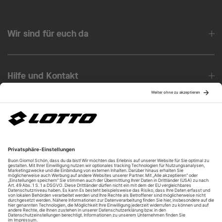
Wir sind für euch da
Hilfe und Kontakt
Über uns
Unsere Vorteile
Unsere Partner