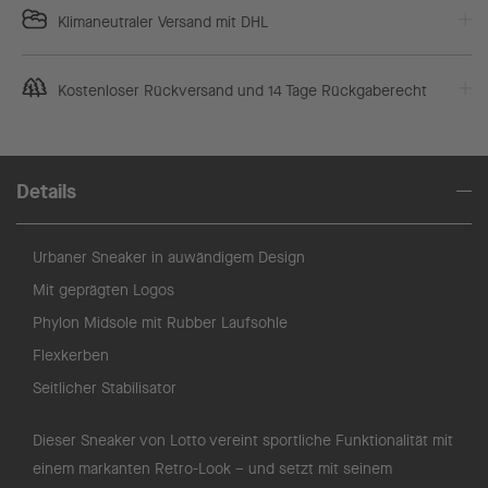
Klimaneutraler Versand mit DHL
Kostenloser Rückversand und 14 Tage Rückgaberecht
Details
Urbaner Sneaker in auwändigem Design
Mit geprägten Logos
Phylon Midsole mit Rubber Laufsohle
Flexkerben
Seitlicher Stabilisator
Dieser Sneaker von Lotto vereint sportliche Funktionalität mit
einem markanten Retro-Look – und setzt mit seinem