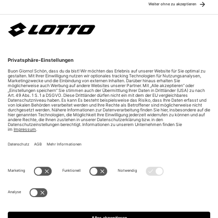
Über uns
Unsere Vorteile
Unsere Partner
Bezahlarten