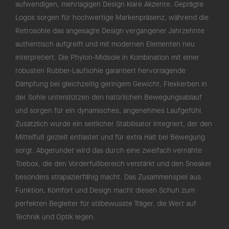
aufwendigen, mehrlagigen Design klare Akzente. Geprägte
Logos sorgen für hochwertige Markenpräsenz, während die
Retrosohle das angesagte Design vergangener Jahrzehnte
authentisch aufgreift und mit modernen Elementen neu
interpretiert. Die Phylon-Midsole in Kombination mit einer
robusten Rubber-Laufsohle garantiert hervorragende
Dämpfung bei gleichzeitig geringem Gewicht. Flexkerben in
der Sohle unterstützen den natürlichen Bewegungsablauf
und sorgen für ein dynamisches, angenehmes Laufgefühl.
Zusätzlich wurde ein seitlicher Stabilisator integriert, der den
Mittelfuß gezielt entlastet und für extra Halt bei Bewegung
sorgt. Abgerundet wird das durch eine zweifach vernähte
Toebox, die den Vorderfußbereich verstärkt und den Sneaker
besonders strapazierfähig macht. Das Zusammenspiel aus
Funktion, Komfort und Design macht diesen Schuh zum
perfekten Begleiter für stilbewusste Träger, die Wert auf
Technik und Optik legen.