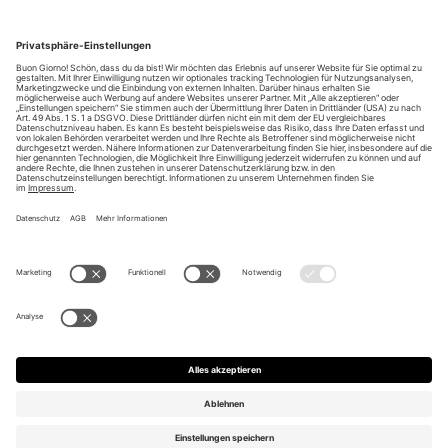
Unsere Vorteile
Unsere Partner
Bezahlarten
Bestellwiderruf
Impressum
AGB
Datenschutz
Datenschutzeinstellungen ändern