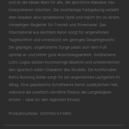
und ist die ideale Wahl für alle, die sportliche Klassiker neu
interpretieren möchten. Die zweifarbige Farbgebung verleiht
dem Sneaker eine dynamische Optik und macht ihn zu einem
vielseitigen Begleiter für Freizeit und Streetwear. Das
Obermaterial aus leichtem Nylon sorgt für angenehmen
Tragekomfort und unterstützt ein geringes Gesamtgewicht.
Die geprägte, ungefütterte Zunge passt sich dem Fuß
optimal an und bietet gute Anschmiegsamkeit. Goldfarbene
Lotto Logos setzen hochwertige Akzente und unterstreichen
den sportlich-edlen Charakter des Modells. Die komfortable
Retro Running Sohle sorgt für ein angenehmes Laufgefühl im
Alltag. Eine gepolsterte Schaftkante bietet zusätzlichen Halt,
während die zweifach vernähte Toebox die Langlebigkeit
erhöht – ideal für den täglichen Einsatz.
Produktnummer:
2401151U-LT-5910