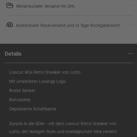
Klimaneutraler Versand mit DHL
Kostenloser Rückversand und 14 Tage Rückgaberecht
Details
Lowcut 90s Retro Sneaker von Lotto
Mit umstickten Losanga Logo
Breite Senkel
Retrosohle
Gepolsterte Schaftkante
Zurück in die 90er - mit dem Lowcut Retro Sneaker von
Lotto, der lässigen Style und nostalgischen Vibe vereint.