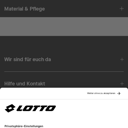
Material & Pflege
Wir sind für euch da
Hilfe und Kontakt
Über uns