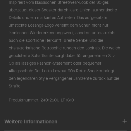
Inspiriert vom klassischen Streetwear-Look der 90iger,
überzeugt dieser Sneaker durch klare Linien, authentische
Details und ein markantes Auftreten. Das aufgesetzte
umstickte Losanga-Logo verleiht dem Schuh nicht nur
ikonischen Wiedererkennungswert, sondern unterstreicht
auch die sportliche Herkunft. Breite Senkel und die
charakteristische Retrosohle runden den Look ab. Die weich
gepolsterte Schaftkante sorgt dabei für angenehmen Sitz.
Ob als lässiges Fashion-Statement oder bequemer
Alltagsschuh: Der Lotto Lowcut 90s Retro Sneaker bringt
den legendären Style vergangener Jahrzente zurück auf die
Straße.
Produktnummer:
2401250U-LT-1610
Weitere Informationen