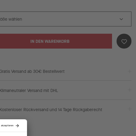
IN DEN WARENKORB
Gratis Versand ab 30€ Bestellwert
Klimaneutraler Versand mit DHL
Kostenloser Rückversand und 14 Tage Rückgaberecht