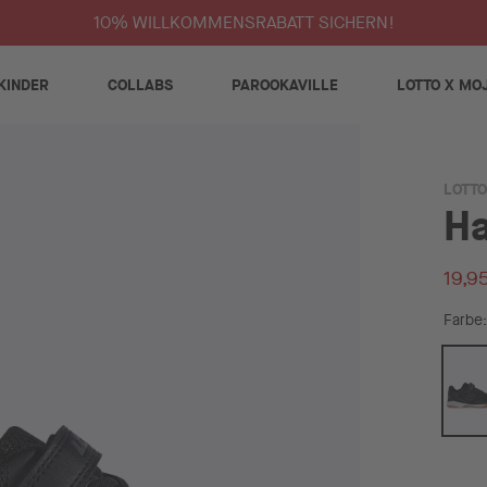
10% WILLKOMMENSRABATT SICHERN!
KINDER
COLLABS
PAROOKAVILLE
LOTTO X MO
LOTTO
Ha
19,9
Farbe