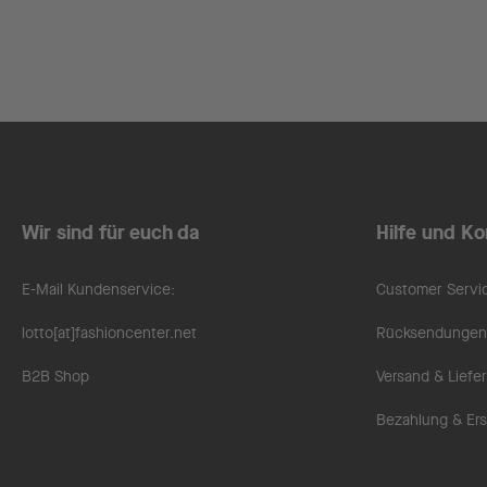
Wir sind für euch da
Hilfe und Ko
E-Mail Kundenservice:
Customer Servi
lotto[at]fashioncenter.net
Rücksendungen 
B2B Shop
Versand & Liefe
Bezahlung & Ers