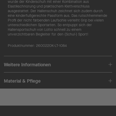
wurde der Kinderschuh mit einer Kombination aus
Elastikschnürung und praktischem Klettverschluss
ausgestattet. Der Hallenschuh zeichnet sich zudem durch
eine kinderfußgerechte Passform aus. Das rutschhemmende
Profil der nicht färbenden Laufsohle verleiht Grip bei vielen
unterschiedlichen Sportarten. So entpuppt sich der
Hallensportschuh von Lotto schnell zu einem
unverzichtbaren Begleiter für den (Schul-) Sport!
Produktnummer:
2600220K-LT-1084
Weitere Informationen
Material & Pflege