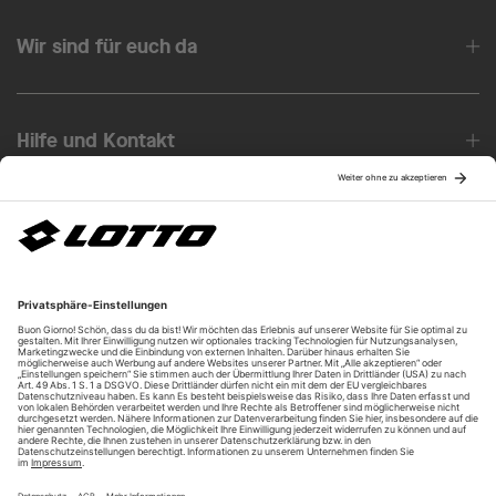
Wir sind für euch da
Hilfe und Kontakt
Über uns
Unsere Vorteile
Unsere Partner