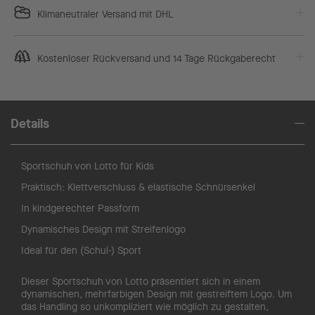
Klimaneutraler Versand mit DHL
Kostenloser Rückversand und 14 Tage Rückgaberecht
Details
Sportschuh von Lotto für Kids
Praktisch: Klettverschluss & elastische Schnürsenkel
In kindgerechter Passform
Dynamisches Design mit Streifenlogo
Ideal für den (Schul-) Sport
Dieser Sportschuh von Lotto präsentiert sich in einem
dynamischen, mehrfarbigen Design mit gestreiftem Logo. Um
das Handling so unkompliziert wie möglich zu gestalten,