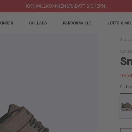
10% WILLKOMMENSRABATT SICHERN!
KINDER
COLLABS
PAROOKAVILLE
LOTTO X MO
Startse
LOTTO
Sn
39,9
Farbe