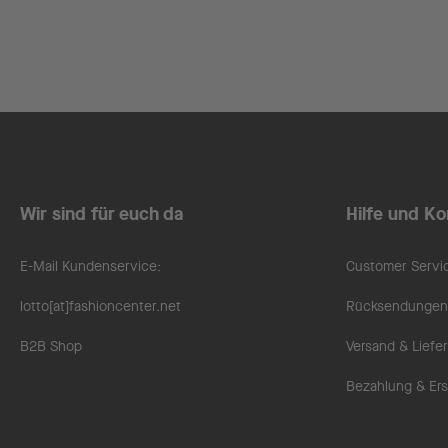
Wir sind für euch da
Hilfe und Ko
E-Mail Kundenservice:
Customer Servi
lotto[at]fashioncenter.net
Rücksendungen 
B2B Shop
Versand & Liefe
Bezahlung & Ers