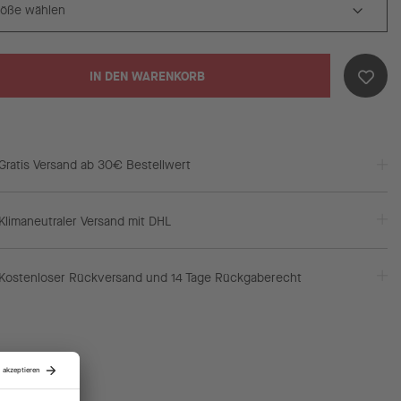
IN DEN WARENKORB
Gratis Versand ab 30€ Bestellwert
Klimaneutraler Versand mit DHL
Kostenloser Rückversand und 14 Tage Rückgaberecht