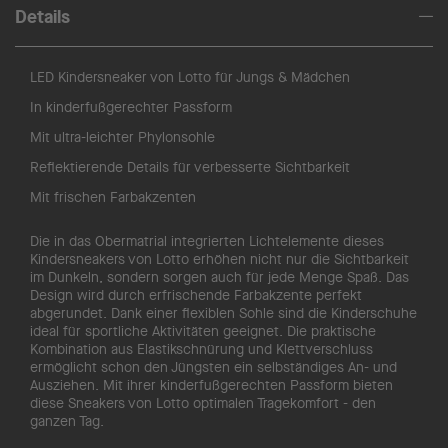
Details
LED Kindersneaker von Lotto für Jungs & Mädchen
In kinderfußgerechter Passform
Mit ultra-leichter Phylonsohle
Reflektierende Details für verbesserte Sichtbarkeit
Mit frischen Farbakzenten
Die in das Obermatrial integrierten Lichtelemente dieses
Kindersneakers von Lotto erhöhen nicht nur die Sichtbarkeit
im Dunkeln, sondern sorgen auch für jede Menge Spaß. Das
Design wird durch erfrischende Farbakzente perfekt
abgerundet. Dank einer flexiblen Sohle sind die Kinderschuhe
ideal für sportliche Aktivitäten geeignet. Die praktische
Kombination aus Elastikschnürung und Klettverschluss
ermöglicht schon den Jüngsten ein selbständiges An- und
Ausziehen. Mit ihrer kinderfußgerechten Passform bieten
diese Sneakers von Lotto optimalen Tragekomfort - den
ganzen Tag.