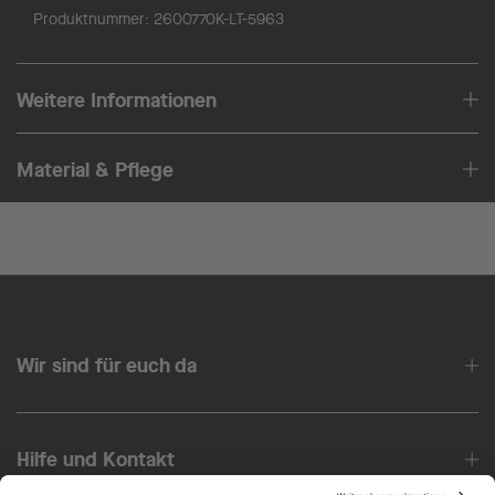
Produktnummer:
2600770K-LT-5963
Weitere Informationen
Material & Pflege
Wir sind für euch da
Hilfe und Kontakt