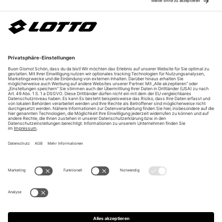
Über uns
Unsere Vorteile
Unsere Partner
Bezahlarten