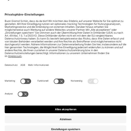
Unsere Vorteile
Unsere Partner
Bezahlarten
Bestellwiderruf