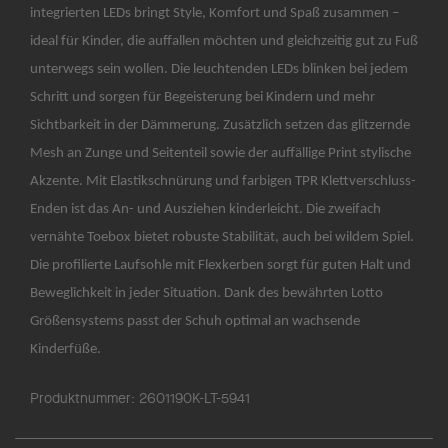
integrierten LEDs bringt Style, Komfort und Spaß zusammen –
ideal für Kinder, die auffallen möchten und gleichzeitig gut zu Fuß
unterwegs sein wollen. Die leuchtenden LEDs blinken bei jedem
Schritt und sorgen für Begeisterung bei Kindern und mehr
Sichtbarkeit in der Dämmerung. Zusätzlich setzen das glitzernde
Mesh an Zunge und Seitenteil sowie der auffällige Print stylische
Akzente. Mit Elastikschnürung und farbigen TPR Klettverschluss-
Enden ist das An- und Ausziehen kinderleicht. Die zweifach
vernähte Toebox bietet robuste Stabilität, auch bei wildem Spiel.
Die profilierte Laufsohle mit Flexkerben sorgt für guten Halt und
Beweglichkeit in jeder Situation. Dank des bewährten Lotto
Größensystems passt der Schuh optimal an wachsende
Kinderfüße.
Produktnummer:
2601190K-LT-5941