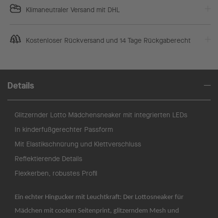
Klimaneutraler Versand mit DHL
Kostenloser Rückversand und 14 Tage Rückgaberecht
Details
Glitzernder Lotto Mädchensneaker mit integrierten LEDs
In kinderfußgerechter Passform
Mit Elastikschnürung und Klettverschluss
Reflektierende Details
Flexkerben, robustes Profil
Ein echter Hingucker mit Leuchtkraft: Der Lottosneaker für
Mädchen mit coolem Seitenprint, glitzerndem Mesh und