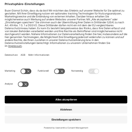
Unsere Vorteile
Unsere Partner
Bezahlarten
Bestellwiderruf
Impressum
AGB
Datenschutz
Datenschutzeinstellungen ändern