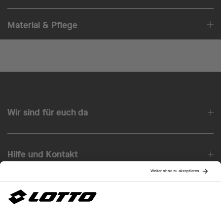
Material & Pflege
Wir sind für euch da
Hilfe und Kontakt
Über uns