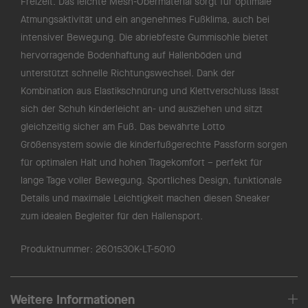
Freizeit. Das leichte Mesh-Obermaterial sorgt für optimale
Atmungsaktivität und ein angenehmes Fußklima, auch bei
intensiver Bewegung. Die abriebfeste Gummisohle bietet
hervorragende Bodenhaftung auf Hallenböden und
unterstützt schnelle Richtungswechsel. Dank der
Kombination aus Elastikschnürung und Klettverschluss lässt
sich der Schuh kinderleicht an- und ausziehen und sitzt
gleichzeitig sicher am Fuß. Das bewährte Lotto
Größensystem sowie die kinderfußgerechte Passform sorgen
für optimalen Halt und hohen Tragekomfort – perfekt für
lange Tage voller Bewegung. Sportliches Design, funktionale
Details und maximale Leichtigkeit machen diesen Sneaker
zum idealen Begleiter für den Hallensport.
Produktnummer:
2601530K-LT-5010
Weitere Informationen