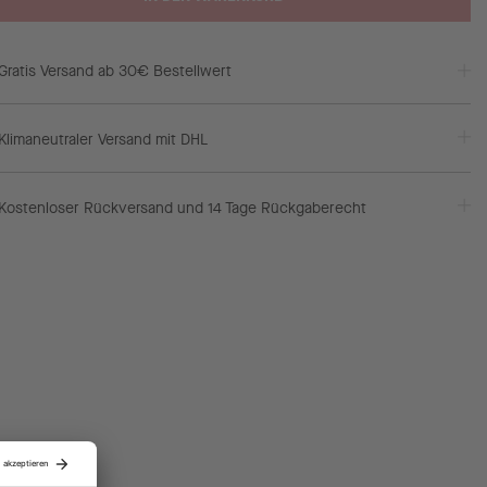
Gratis Versand ab 30€ Bestellwert
Klimaneutraler Versand mit DHL
Kostenloser Rückversand und 14 Tage Rückgaberecht