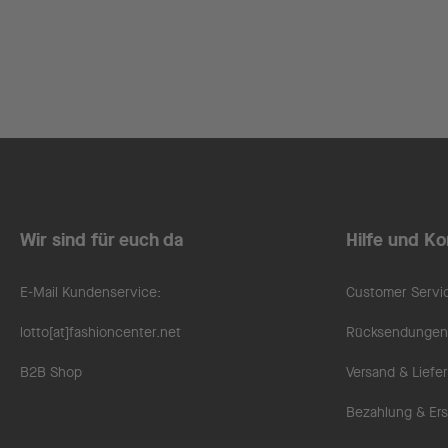
Wir sind für euch da
Hilfe und Ko
E-Mail Kundenservice:
Customer Servi
lotto[at]fashioncenter.net
Rücksendungen 
B2B Shop
Versand & Liefe
Bezahlung & Ers