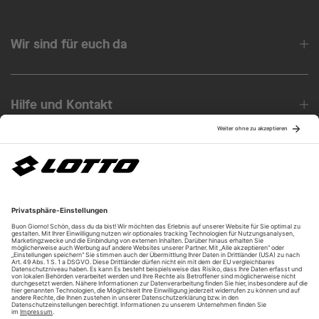
Wir sind für euch da
Hilfe und Kontakt
Über uns
Unsere Vorteile
Unsere Partner