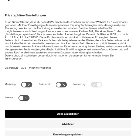
Unsere Vorteile
Unsere Partner
Bezahlarten
Bestellwiderruf