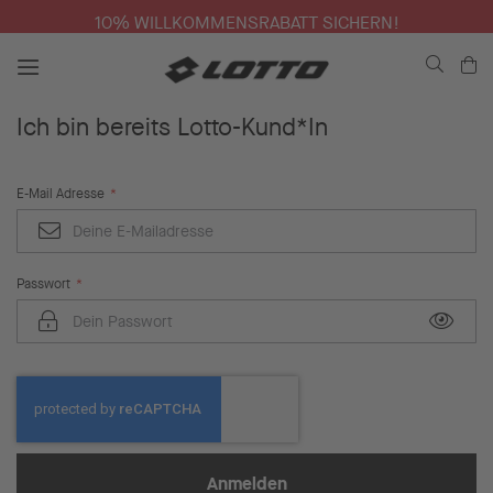
10% WILLKOMMENSRABATT SICHERN!
Me
Ich bin bereits Lotto-Kund*In
E-Mail Adresse
Passwort
Anmelden