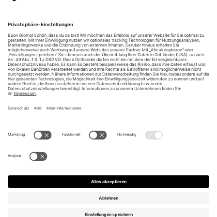
Unsere Vorteile
Unsere Partner
Bezahlarten
Bestellwiderruf