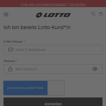
10% WILLKOMMENSRABATT SICHERN!
Me
Ich bin bereits Lotto-Kund*In
E-Mail Adresse
Passwort
Anmelden