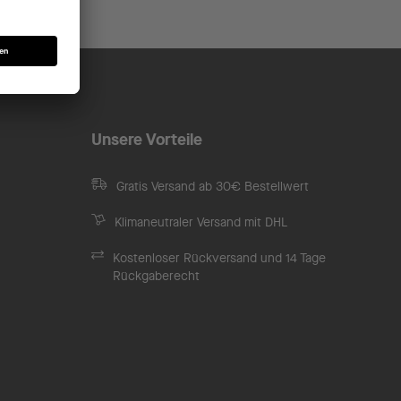
Unsere Vorteile
Gratis Versand ab 30€ Bestellwert
Klimaneutraler Versand mit DHL
Kostenloser Rückversand und 14 Tage
Rückgaberecht