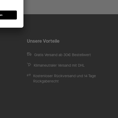
Unsere Vorteile
Gratis Versand ab 30€ Bestellwert
Klimaneutraler Versand mit DHL
Kostenloser Rückversand und 14 Tage
Rückgaberecht