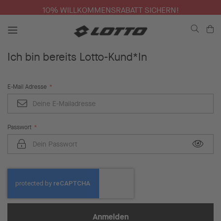
10% WILLKOMMENSRABATT SICHERN!
Me
Ich bin bereits Lotto-Kund*In
E-Mail Adresse
Passwort
Anmelden