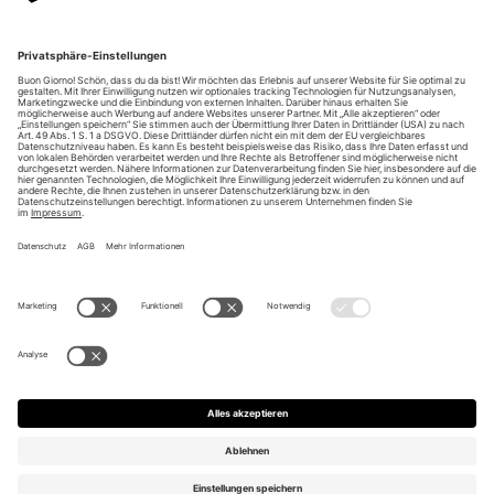
Unsere Vorteile
Unsere Partner
Bezahlarten
Bestellwiderruf