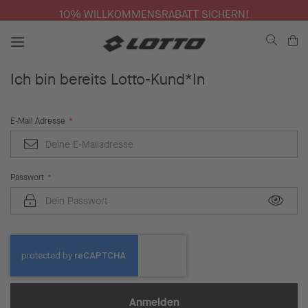
10% WILLKOMMENSRABATT SICHERN!
Me
Ich bin bereits Lotto-Kund*In
E-Mail Adresse
Passwort
Anmelden