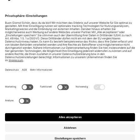
Unsere Vorteile
Unsere Partner
Bezahlarten
Bestellwiderruf