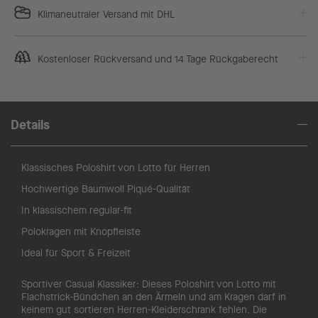
Klimaneutraler Versand mit DHL
Kostenloser Rückversand und 14 Tage Rückgaberecht
Details
Klassisches Poloshirt von Lotto für Herren
Hochwertige Baumwoll Piqué-Qualität
In klassischem regular-fit
Polokragen mit Knopfleiste
Ideal für Sport & Freizeit
Sportiver Casual Klassiker: Dieses Poloshirt von Lotto mit
Flachstrick-Bündchen an den Ärmeln und am Kragen darf in
keinem gut sortieren Herren-Kleiderschrank fehlen. Die