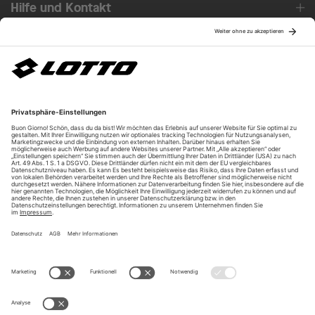
Hilfe und Kontakt
Über uns
Unsere Vorteile
Unsere Partner
Bezahlarten