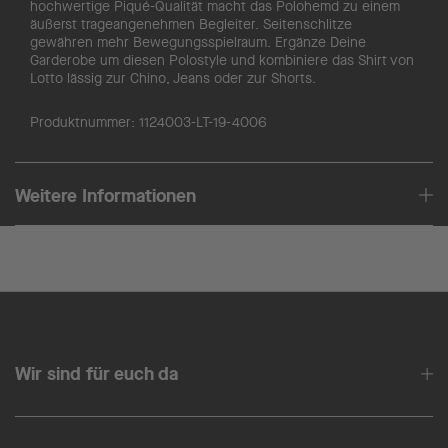
hochwertige Piqué-Qualität macht das Polohemd zu einem
äußerst trageangenehmen Begleiter. Seitenschlitze
gewähren mehr Bewegungsspielraum. Ergänze Deine
Garderobe um diesen Polostyle und kombiniere das Shirt von
Lotto lässig zur Chino, Jeans oder zur Shorts.
Produktnummer:
1124003-LT-19-4006
Weitere Informationen
Wir sind für euch da