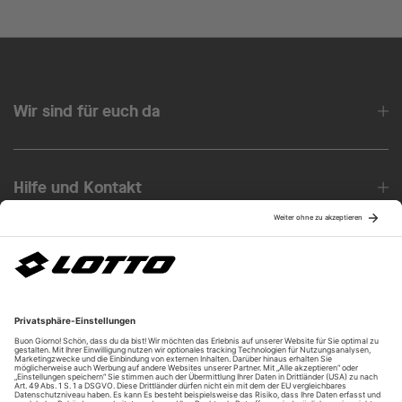
Wir sind für euch da
Hilfe und Kontakt
Über uns
Unsere Vorteile