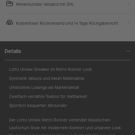
Klimaneutraler Versand mit DHL
Kostenloser Rückversand und 14 Tage Rückgaberecht
Details
Lotto Unisex Sneaker im Retro Runner Look
Synthetik Velours und Mesh Materialmix
Umsticktes Losanga als Markendetail
Zweifach vernähte Toebox für Haltbarkeit
Sportlich bequemer Allrounder
Der Lotto Unisex Retro Runner verbindet klassischen
Laufschuh-Style mit modernem Komfort und urbanem Look.