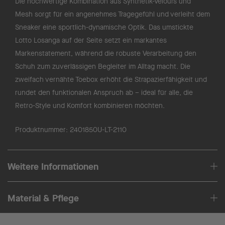
Die hochwertige Kombination aus Synthetik-Velours und
Mesh sorgt für ein angenehmes Tragegefühl und verleiht dem
Sneaker eine sportlich-dynamische Optik. Das umstickte
Lotto Losanga auf der Seite setzt ein markantes
Markenstatement, während die robuste Verarbeitung den
Schuh zum zuverlässigen Begleiter im Alltag macht. Die
zweifach vernähte Toebox erhöht die Strapazierfähigkeit und
rundet den funktionalen Anspruch ab – ideal für alle, die
Retro-Style und Komfort kombinieren möchten.
Produktnummer:
2401850U-LT-2110
Weitere Informationen
Material & Pflege