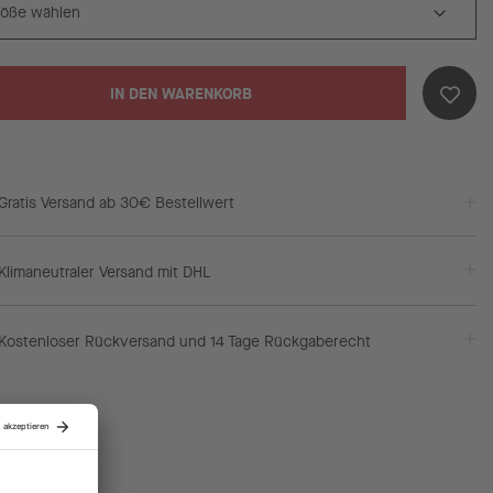
IN DEN WARENKORB
Gratis Versand ab 30€ Bestellwert
Klimaneutraler Versand mit DHL
Kostenloser Rückversand und 14 Tage Rückgaberecht