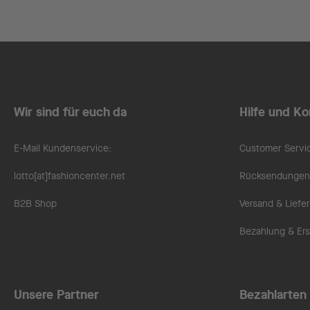
Wir sind für euch da
Hilfe und Ko
E-Mail Kundenservice:
Customer Servi
lotto[at]fashioncenter.net
Rücksendungen 
B2B Shop
Versand & Liefe
Bezahlung & Ers
Unsere Partner
Bezahlarten