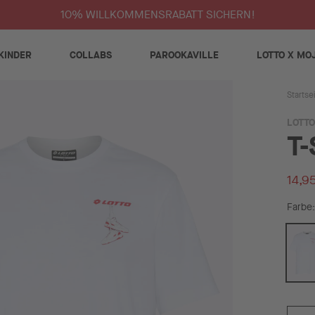
10% WILLKOMMENSRABATT SICHERN!
KINDER
COLLABS
PAROOKAVILLE
LOTTO X MO
Startse
LOTTO
T-
14,9
Farbe