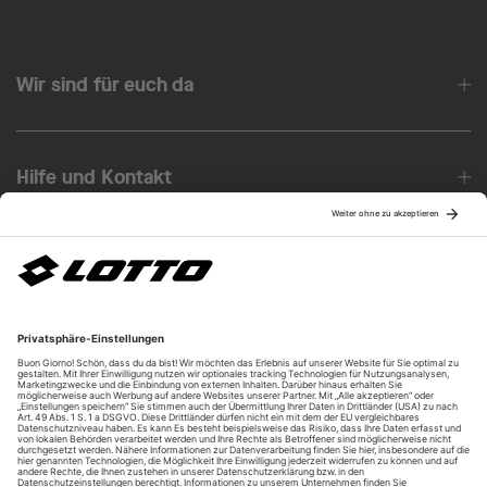
Wir sind für euch da
Hilfe und Kontakt
Über uns
Unsere Vorteile
Unsere Partner