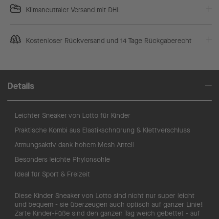
Klimaneutraler Versand mit DHL
Kostenloser Rückversand und 14 Tage Rückgaberecht
Details
Leichter Sneaker von Lotto für Kinder
Praktische Kombi aus Elastikschnürung & Klettverschluss
Atmungsaktiv dank hohem Mesh Anteil
Besonders leichte Phylonsohle
Ideal für Sport & Freizeit
Diese Kinder Sneaker von Lotto sind nicht nur super leicht
und bequem - sie überzeugen auch optisch auf ganzer Linie!
Zarte Kinder-Füße sind den ganzen Tag weich gebettet - auf