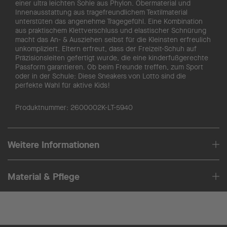
einer ultra leichten Sohle aus Phylon. Obermaterial und
Innenausstattung aus tragefreundlichem Textilmaterial
unterstüten das angenehme Tragegefühl. Eine Kombination
aus praktischem Klettverschluss und elastischer Schnürung
macht das An- & Ausziehen selbst für die Kleinsten erfreulich
unkompliziert. Eltern erfreut, dass der Freizeit-Schuh auf
Präzisionsleiten gefertigt wurde, die eine kinderfußgerechte
Passform garantieren. Ob beim Freunde treffen, zum Sport
oder in der Schule: Diese Sneakers von Lotto sind die
perfekte Wahl für aktive Kids!
Produktnummer:
2600002K-LT-5940
Weitere Informationen
Material & Pflege