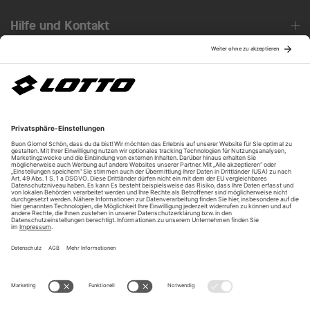
Hilfe und Kontakt
Über uns
Unsere Vorteile
Unsere Partner
Bezahlarten