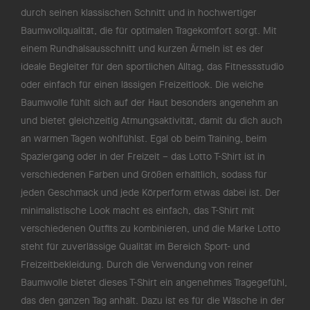
durch seinen klassischen Schnitt und in hochwertiger
Baumwollqualität, die für optimalen Tragekomfort sorgt. Mit
einem Rundhalsausschnitt und kurzen Ärmeln ist es der
ideale Begleiter für den sportlichen Alltag, das Fitnessstudio
oder einfach für einen lässigen Freizeitlook. Die weiche
Baumwolle fühlt sich auf der Haut besonders angenehm an
und bietet gleichzeitig Atmungsaktivität, damit du dich auch
an warmen Tagen wohlfühlst. Egal ob beim Training, beim
Spaziergang oder in der Freizeit – das Lotto T-Shirt ist in
verschiedenen Farben und Größen erhältlich, sodass für
jeden Geschmack und jede Körperform etwas dabei ist. Der
minimalistische Look macht es einfach, das T-Shirt mit
verschiedenen Outfits zu kombinieren, und die Marke Lotto
steht für zuverlässige Qualität im Bereich Sport- und
Freizeitbekleidung. Durch die Verwendung von reiner
Baumwolle bietet dieses T-Shirt ein angenehmes Tragegefühl,
das den ganzen Tag anhält. Dazu ist es für die Wäsche in der