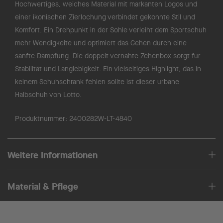
Hochwertiges, weiches Material mit markanten Logos und
einer ikonischen Zierlochung verbindet gekonnte Stil und
Komfort. Ein Drehpunkt in der Sohle verleiht dem Sportschuh
mehr Wendigkeite und optimiert das Gehen durch eine
sanfte Dämpfung. Die doppelt vernähte Zehenbox sorgt für
Stabilität und Langlebigkeit. Ein vielseitiges Highlight, das in
keinem Schuhschrank fehlen sollte ist dieser urbane
Halbschuh von Lotto.
Produktnummer:
2400282W-LT-4840
Weitere Informationen
Material & Pflege