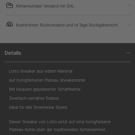
Klimaneutraler Versand mit DHL
Kostenloser Rückversand und 14 Tage Rückgaberecht
Details
Lotto Sneaker aus edlem Material
Auf honigfarbener Plateau Sneakersohle
Mit bequem gepolsterter Schaftkante
Zweifach vernähte Toebox
Ideal für alle Streetwear Styles
Dieser Sneaker von Lotto setzt auf eine honigfarbene
Plateau-Sohle statt der traditionellen Sohleneinheit.