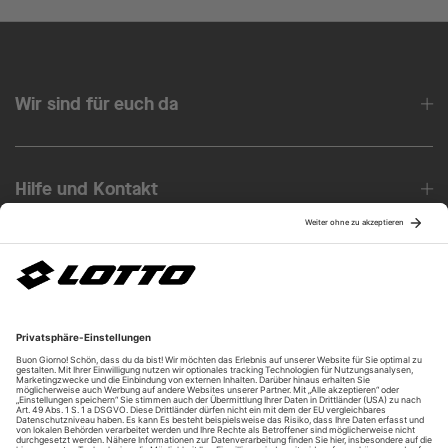
Wir sind für euch da
Hilfe und Kontakt
Über uns
Unsere Vorteile
Unsere Partner