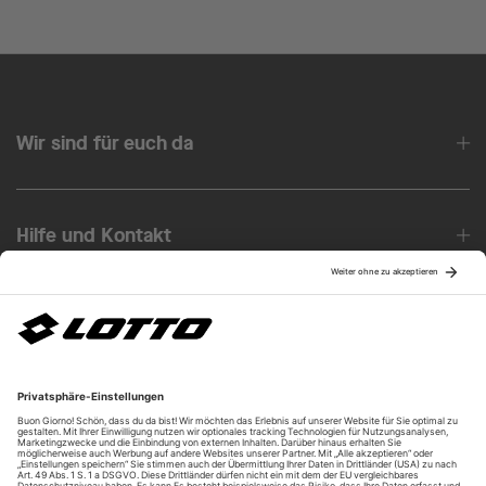
Wir sind für euch da
Hilfe und Kontakt
Über uns
Unsere Vorteile