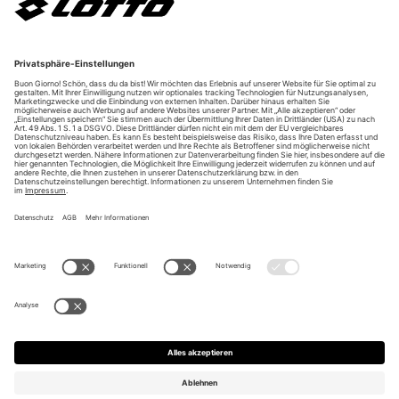
Über uns
Unsere Vorteile
Unsere Partner
Bezahlarten
Bestellwiderruf