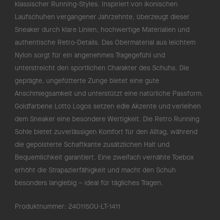
klassischer Running-Styles. Inspiriert von ikonischen
Laufschuhen vergangener Jahrzehnte, überzeugt dieser
Sneaker durch klare Linien, hochwertige Materialien und
authentische Retro-Details. Das Obermaterial aus leichtem
Nylon sorgt für ein angenehmes Tragegefühl und
unterstreicht den sportlichen Charakter des Schuhs. Die
geprägte, ungefütterte Zunge bietet eine gute
Anschmiegsamkeit und unterstützt eine natürliche Passform.
Goldfarbene Lotto Logos setzen edle Akzente und verleihen
dem Sneaker eine besondere Wertigkeit. Die Retro Running
Sohle bietet zuverlässigen Komfort für den Alltag, während
die gepolsterte Schaftkante zusätzlichen Halt und
Bequemlichkeit garantiert. Eine zweifach vernähte Toebox
erhöht die Strapazierfähigkeit und macht den Schuh
besonders langlebig – ideal für tägliches Tragen.
Produktnummer:
2401150U-LT-1411