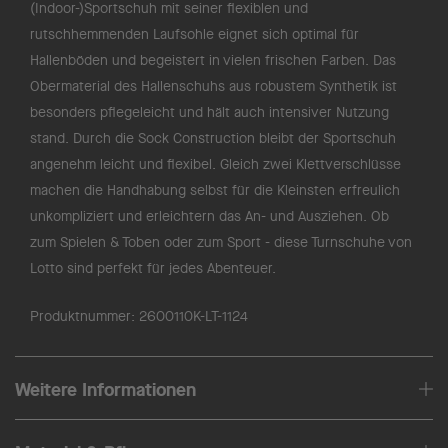
(Indoor-)Sportschuh mit seiner flexiblen und
rutschhemmenden Laufsohle eignet sich optimal für
Hallenböden und begeistert in vielen frischen Farben. Das
Obermaterial des Hallenschuhs aus robustem Synthetik ist
besonders pflegeleicht und hält auch intensiver Nutzung
stand. Durch die Sock Construction bleibt der Sportschuh
angenehm leicht und flexibel. Gleich zwei Klettverschlüsse
machen die Handhabung selbst für die Kleinsten erfreulich
unkompliziert und erleichtern das An- und Ausziehen. Ob
zum Spielen & Toben oder zum Sport - diese Turnschuhe von
Lotto sind perfekt für jedes Abenteuer.
Produktnummer:
2600110K-LT-1124
Weitere Informationen