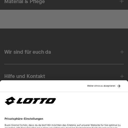
Material & Pflege
Wir sind für euch da
Hilfe und Kontakt
Über uns
Unsere Vorteile