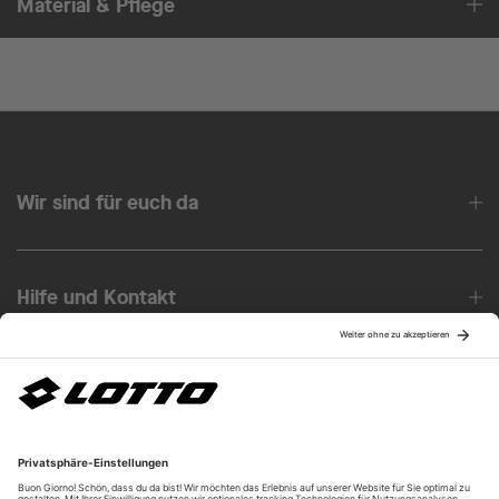
Material & Pflege
Wir sind für euch da
Hilfe und Kontakt
Über uns
Unsere Vorteile