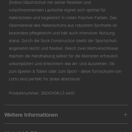
(Indoor-)Sportschuh mit seiner flexiblen und
rutschhemmenden Laufsohle eignet sich optimal für
Hallenböden und begeistert in vielen frischen Farben. Das
Obermaterial des Hallenschuhs aus robustem Synthetik ist
besonders pflegeleicht und hält auch intensiver Nutzung
stand. Durch die Sock Construction bleibt der Sportschuh
angenehm leicht und flexibel. Gleich zwei Klettverschlüsse
machen die Handhabung selbst für die Kleinsten erfreulich
unkompliziert und erleichtern das An- und Ausziehen. Ob
zum Spielen & Toben oder zum Sport - diese Turnschuhe von
Lotto sind perfekt für jedes Abenteuer.
Produktnummer:
2600110K-LT-4410
Weitere Informationen