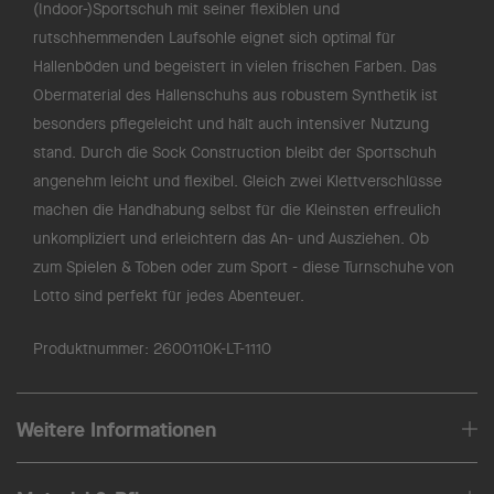
(Indoor-)Sportschuh mit seiner flexiblen und
rutschhemmenden Laufsohle eignet sich optimal für
Hallenböden und begeistert in vielen frischen Farben. Das
Obermaterial des Hallenschuhs aus robustem Synthetik ist
besonders pflegeleicht und hält auch intensiver Nutzung
stand. Durch die Sock Construction bleibt der Sportschuh
angenehm leicht und flexibel. Gleich zwei Klettverschlüsse
machen die Handhabung selbst für die Kleinsten erfreulich
unkompliziert und erleichtern das An- und Ausziehen. Ob
zum Spielen & Toben oder zum Sport - diese Turnschuhe von
Lotto sind perfekt für jedes Abenteuer.
Produktnummer:
2600110K-LT-1110
Weitere Informationen