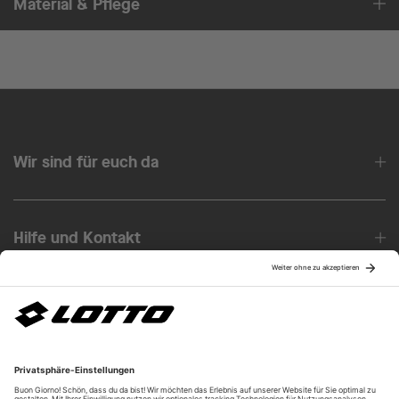
Material & Pflege
Wir sind für euch da
Hilfe und Kontakt
Über uns
Unsere Vorteile