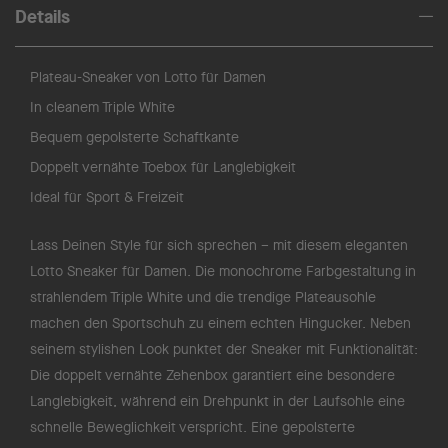
Details
Plateau-Sneaker von Lotto für Damen
In cleanem Triple White
Bequem gepolsterte Schaftkante
Doppelt vernähte Toebox für Langlebigkeit
Ideal für Sport & Freizeit
Lass Deinen Style für sich sprechen – mit diesem eleganten
Lotto Sneaker für Damen. Die monochrome Farbgestaltung in
strahlendem Triple White und die trendige Plateausohle
machen den Sportschuh zu einem echten Hingucker. Neben
seinem stylishen Look punktet der Sneaker mit Funktionalität:
Die doppelt vernähte Zehenbox garantiert eine besondere
Langlebigkeit, während ein Drehpunkt in der Laufsohle eine
schnelle Beweglichkeit verspricht. Eine gepolsterte