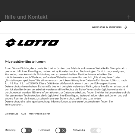
Hilfe und Kontakt
Über uns
Unsere Vorteile
Unsere Partner
Bezahlarten