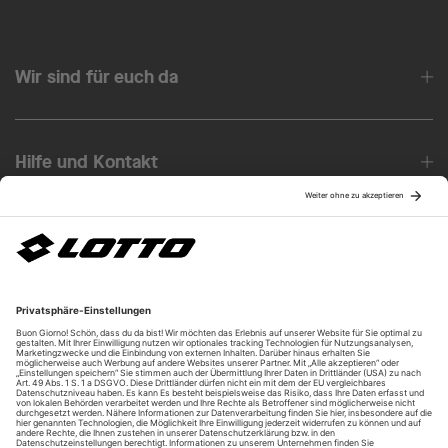
Wir sind für euch da
Hilfe und Kontakt
Über uns
Unsere Vorteile
Unsere Partner