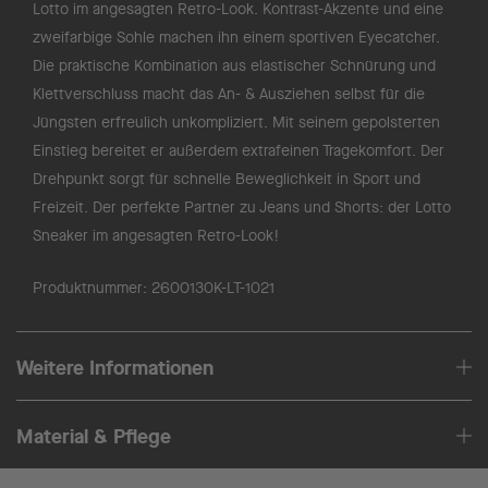
Lotto im angesagten Retro-Look. Kontrast-Akzente und eine
zweifarbige Sohle machen ihn einem sportiven Eyecatcher.
Die praktische Kombination aus elastischer Schnürung und
Klettverschluss macht das An- & Ausziehen selbst für die
Jüngsten erfreulich unkompliziert. Mit seinem gepolsterten
Einstieg bereitet er außerdem extrafeinen Tragekomfort. Der
Drehpunkt sorgt für schnelle Beweglichkeit in Sport und
Freizeit. Der perfekte Partner zu Jeans und Shorts: der Lotto
Sneaker im angesagten Retro-Look!
Produktnummer:
2600130K-LT-1021
Weitere Informationen
Material & Pflege