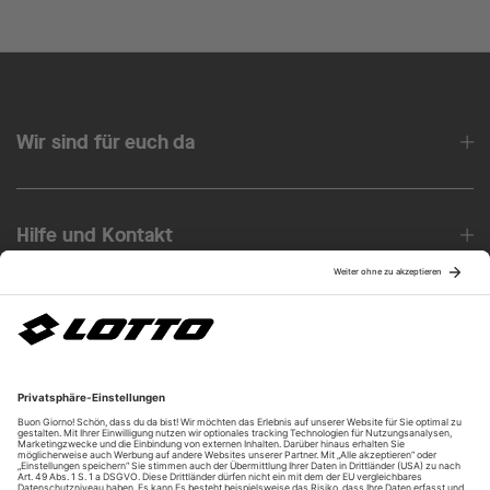
Wir sind für euch da
Hilfe und Kontakt
Über uns
Unsere Vorteile