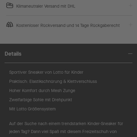
Klimaneutraler Versand mit DHL
Kostenloser Rückversand und 14 Tage Rückgaberecht
Details
Sportiver Sneaker von Lotto für Kinder
Praktisch: Elastikschnürung & Klettverschluss
Hoher Komfort durch Mesh Zunge
Zweifarbige Sohle mit Drehpunkt
Mit Lotto Größensystem
Auf der Suche nach einem trendstarken Kinder-Sneaker für
jeden Tag? Dann viel Spaß mit diesem Freizeitschuh von