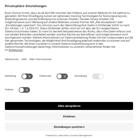
Unsere Vorteile
Unsere Partner
Bezahlarten
Bestellwiderruf
Impressum
AGB
Datenschutz
Datenschutzeinstellungen ändern