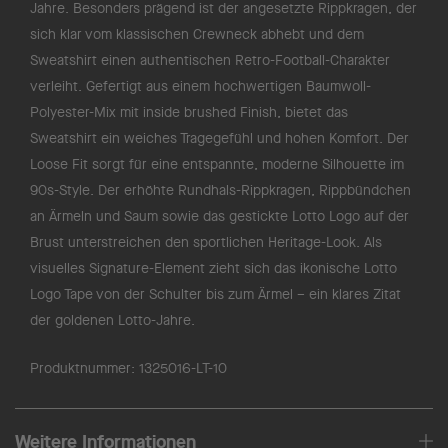
Jahre. Besonders prägend ist der angesetzte Rippkragen, der
sich klar vom klassischen Crewneck abhebt und dem
Sweatshirt einen authentischen Retro-Football-Charakter
verleiht. Gefertigt aus einem hochwertigen Baumwoll-
Polyester-Mix mit inside brushed Finish, bietet das
Sweatshirt ein weiches Tragegefühl und hohen Komfort. Der
Loose Fit sorgt für eine entspannte, moderne Silhouette im
90s-Style. Der erhöhte Rundhals-Rippkragen, Rippbündchen
an Ärmeln und Saum sowie das gestickte Lotto Logo auf der
Brust unterstreichen den sportlichen Heritage-Look. Als
visuelles Signature-Element zieht sich das ikonische Lotto
Logo Tape von der Schulter bis zum Ärmel – ein klares Zitat
der goldenen Lotto-Jahre.
Produktnummer:
1325016-LT-10
Weitere Informationen