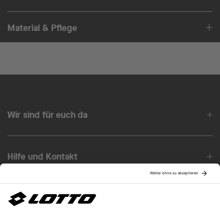
Material & Pflege
Wir sind für euch da
Hilfe und Kontakt
Über uns