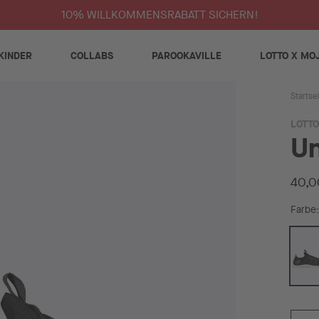
10% WILLKOMMENSRABATT SICHERN!
KINDER
COLLABS
PAROOKAVILLE
LOTTO X MO
Startse
LOTTO
Un
40,0
Farbe