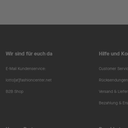
Wir sind für euch da
Hilfe und Ko
E-Mail Kundenservice:
Customer Servi
lotto[at]fashioncenter.net
Rücksendungen 
B2B Shop
Versand & Liefe
Bezahlung & Ers