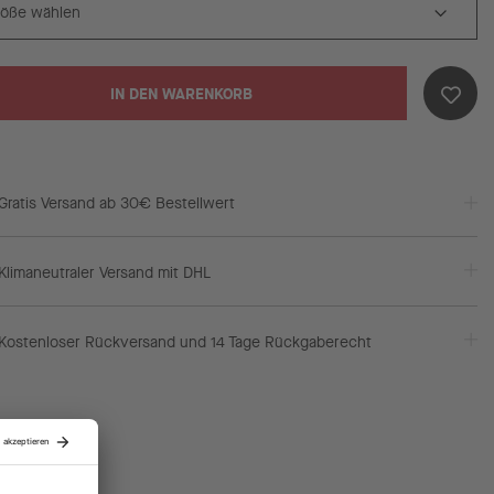
IN DEN WARENKORB
Gratis Versand ab 30€ Bestellwert
Klimaneutraler Versand mit DHL
Kostenloser Rückversand und 14 Tage Rückgaberecht