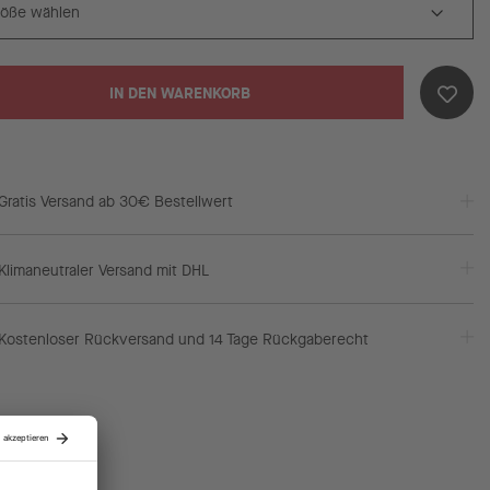
IN DEN WARENKORB
Gratis Versand ab 30€ Bestellwert
Klimaneutraler Versand mit DHL
Kostenloser Rückversand und 14 Tage Rückgaberecht