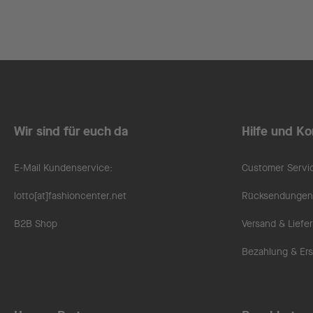
Wir sind für euch da
Hilfe und Ko
E-Mail Kundenservice:
Customer Servi
lotto[at]fashioncenter.net
Rücksendungen 
B2B Shop
Versand & Liefe
Bezahlung & Ers