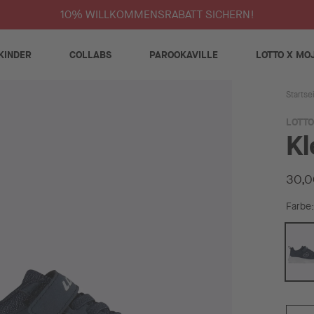
10% WILLKOMMENSRABATT SICHERN!
KINDER
COLLABS
PAROOKAVILLE
LOTTO X MO
Startse
LOTTO
Kl
30,0
Farbe