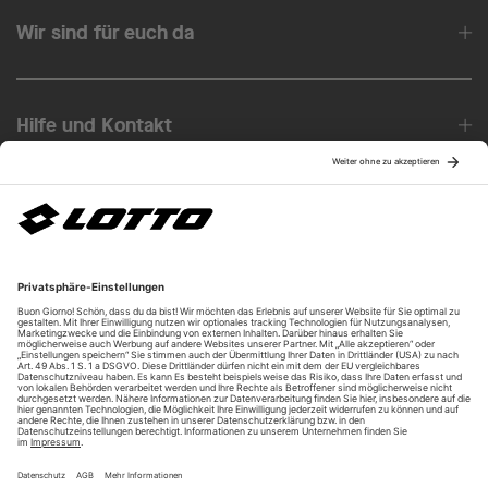
Wir sind für euch da
Hilfe und Kontakt
Über uns
Unsere Vorteile
Unsere Partner