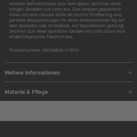
weiterer Klettverschluss über dem Spann, zeichnen diese
luftigen Sandalen von Lotto aus. Eine bequem gepolsterte
Ferse und eine robuste Sohle mit leichter Profilierung sind
perfekte Voraussetzungen für einen erlebnisreichen Tag auf
dem Spielplatz oder im Gelände. Auf Spezialleisten gefertigt,
zeichnet sich diese sportliche Sandale von Lotto durch eine
kinderfußgerechte Passform aus.
Produktnummer:
2600980K-LT-8010
Weitere Informationen
Material & Pflege