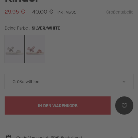
29,95 €
40,00 €
Größentabelle
inkl. MwSt.
SILVER/WHITE
Deine Farbe
IN DEN WARENKORB
Gratis Versand ab 30€ Bestellwert