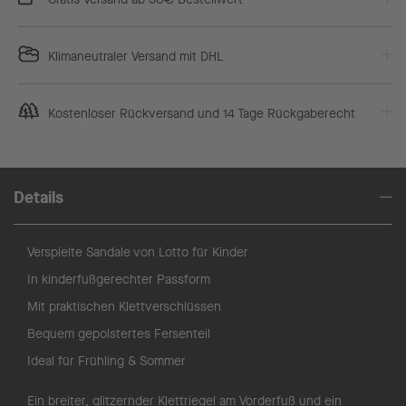
Klimaneutraler Versand mit DHL
Kostenloser Rückversand und 14 Tage Rückgaberecht
Details
Verspielte Sandale von Lotto für Kinder
In kinderfußgerechter Passform
Mit praktischen Klettverschlüssen
Bequem gepolstertes Fersenteil
Ideal für Frühling & Sommer
Ein breiter, glitzernder Klettriegel am Vorderfuß und ein