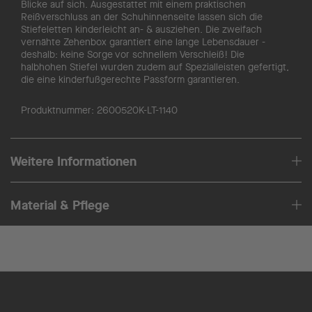
Blicke auf sich. Ausgestattet mit einem praktischen
Reißverschluss an der Schuhinnenseite lassen sich die
Stiefeletten kinderleicht an- & ausziehen. Die zweifach
vernähte Zehenbox garantiert eine lange Lebensdauer -
deshalb: keine Sorge vor schnellem Verschleiß! Die
halbhohen Stiefel wurden zudem auf Spezialleisten gefertigt,
die eine kinderfußgerechte Passform garantieren.
Produktnummer:
2600520K-LT-1140
Weitere Informationen
Material & Pflege