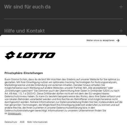
Wir sind für euch da
Hilfe und Kontakt
Über uns
Unsere Vorteile
Unsere Partner