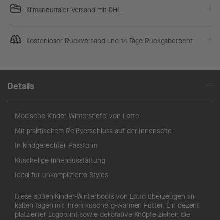
Klimaneutraler Versand mit DHL
Kostenloser Rückversand und 14 Tage Rückgaberecht
Details
Modische Kinder Winterstiefel von Lotto
Mit praktischem Reißverschluss auf der Innenseite
In kindgerechter Passform
Kuschelige Innenausstattung
Ideal für unkomplizierte Styles
Diese süßen Kinder-Winterboots von Lotto überzeugen an
kalten Tagen mit ihrem kuschelig-warmen Futter. Ein dezent
platzierter Logoprint sowie dekorative Knöpfe ziehen die