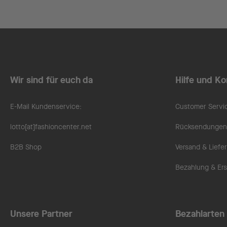
Wir sind für euch da
Hilfe und Ko
E-Mail Kundenservice:
Customer Servi
lotto[at]fashioncenter.net
Rücksendungen 
B2B Shop
Versand & Liefe
Bezahlung & Ers
Unsere Partner
Bezahlarten