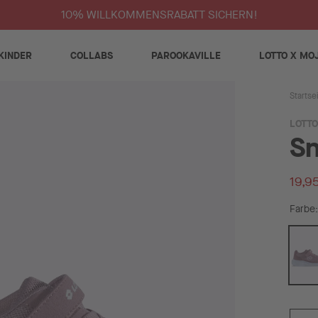
10% WILLKOMMENSRABATT SICHERN!
KINDER
COLLABS
PAROOKAVILLE
LOTTO X MO
Startse
LOTTO
Sn
19,9
Farbe