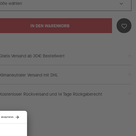
IN DEN WARENKORB
Gratis Versand ab 30€ Bestellwert
Klimaneutraler Versand mit DHL
Kostenloser Rückversand und 14 Tage Rückgaberecht