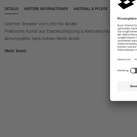
DETAILS
WEITERE INFORMATIONEN
MATERIAL & PFLEGE
Leichter Sneaker von Lotto für Kinder
Besonde
Praktische Kombi aus Elastikschnürung & Klettverschluss
Ideal fü
Atmungsaktiv dank hohem Mesh Anteil
Mehr lesen