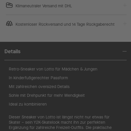
Klimaneutraler Versand mit DHL
Kostenloser Rückversand und 14 Tage Rückgaberecht
Details
Retro-Sneaker von Lotto für Mädchen & Jungen
In kinderfußgerechter Passform
Mit zahlreichen oversized Details
Sohle mit Drehpunkt für mehr Wendigkeit
Ideal zu kombinieren
Dieser Sneaker von Lotto ist längst nicht nur etwas für
Skater – sein Y2K-Skatelook macht ihn zur perfekten
Ergänzung für zahlreiche Freizeit-Outfits. Die praktische