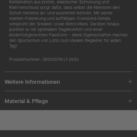
Kombination aus breiter, elastischer Schnürung und
Klettverschluss sorgt dafür, dass selbst die Kleinsten den
Schuh mühelos an- und ausziehen können. Mit seiner
starken Polsterung und auffälligen Oversized-Details
versprüht der Sneaker coole Retro-Vibes. Darüber hinaus
punktet er mit optimalem Tragekomfort und einer
kinderfußgerechten Passform – diese Eigenschaften machen
den Sportschuh von Lotto zum idealen Begleiter für jeden
Tag!
Produktnummer:
2600301K-LT-2533
Weitere Informationen
Material & Pflege