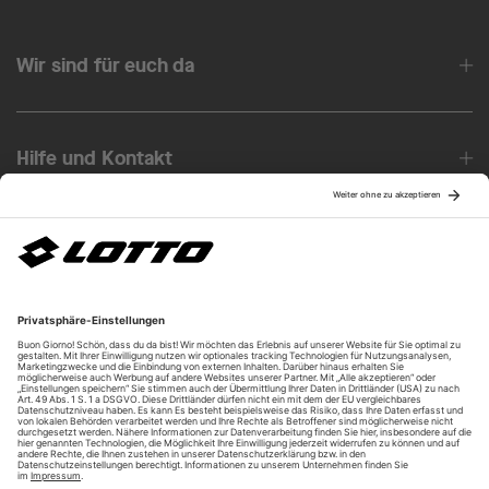
Wir sind für euch da
Hilfe und Kontakt
Über uns
Unsere Vorteile
Unsere Partner