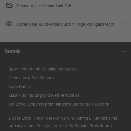
Klimaneutraler Versand mit DHL
Kostenloser Rückversand und 14 Tage Rückgaberecht
Details
Sportlicher Kinder Sneaker von Lotto
Gepolsterte Schaftkante
Logo Details
Elastik Schnürung und Klettverschluss
Mit Lotto Größensystem/ kinderfußgerechte Passform
Dieser Lotto Kinder Sneaker vereint Komfort, Funktionalität
und stylisches Design – perfekt für Schule, Freizeit und