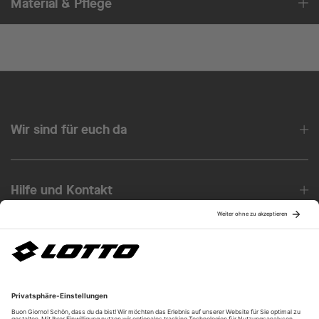
Material & Pflege
Wir sind für euch da
Hilfe und Kontakt
Über uns
Unsere Vorteile