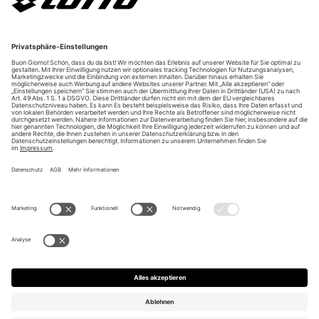
Über uns
Unsere Vorteile
Unsere Partner
Bezahlarten
Bestellwiderruf