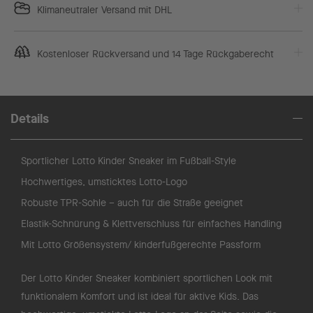
Klimaneutraler Versand mit DHL
Kostenloser Rückversand und 14 Tage Rückgaberecht
Details
Sportlicher Lotto Kinder Sneaker im Fußball-Style
Hochwertiges, umsticktes Lotto-Logo
Robuste TPR-Sohle – auch für die Straße geeignet
Elastik-Schnürung & Klettverschluss für einfaches Handling
Mit Lotto Größensystem/ kinderfußgerechte Passform
Der Lotto Kinder Sneaker kombiniert sportlichen Look mit
funktionalem Komfort und ist ideal für aktive Kids. Das