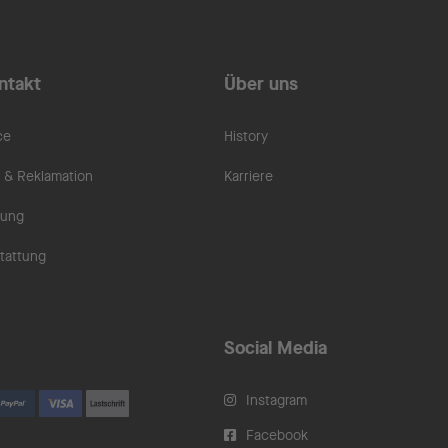
ntakt
Über uns
ce
History
& Reklamation
Karriere
rung
tattung
Social Media
Instagram
Facebook