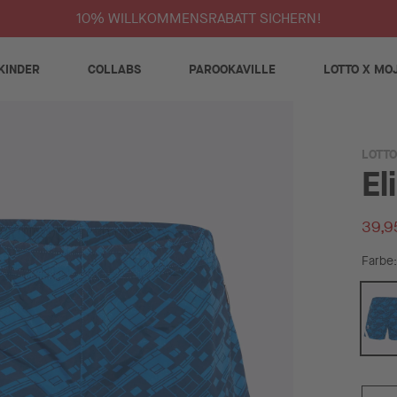
10% WILLKOMMENSRABATT SICHERN!
KINDER
COLLABS
PAROOKAVILLE
LOTTO X MO
LOTTO
El
39,9
Farbe