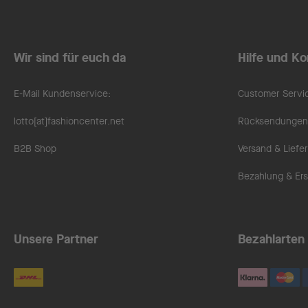
Wir sind für euch da
Hilfe und Ko
E-Mail Kundenservice:
Customer Servi
lotto[at]fashioncenter.net
Rücksendungen 
B2B Shop
Versand & Liefe
Bezahlung & Ers
Unsere Partner
Bezahlarten