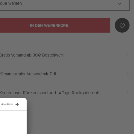
IN DEN WARENKORB
Gratis Versand ab 30€ Bestellwert
Klimaneutraler Versand mit DHL
Kostenloser Rückversand und 14 Tage Rückgaberecht