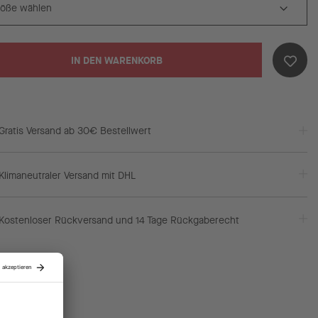
IN DEN WARENKORB
Gratis Versand ab 30€ Bestellwert
Klimaneutraler Versand mit DHL
Kostenloser Rückversand und 14 Tage Rückgaberecht