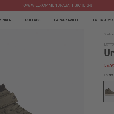
10% WILLKOMMENSRABATT SICHERN!
KINDER
COLLABS
PAROOKAVILLE
LOTTO X MO
Startse
LOTTO
Un
39,9
Farbe