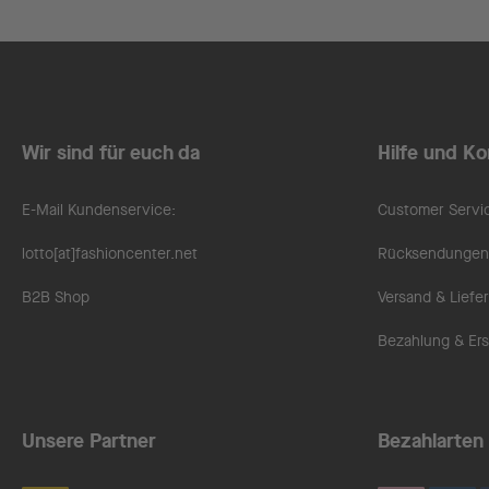
Wir sind für euch da
Hilfe und Ko
E-Mail Kundenservice:
Customer Servi
lotto[at]fashioncenter.net
Rücksendungen 
B2B Shop
Versand & Liefe
Bezahlung & Ers
Unsere Partner
Bezahlarten